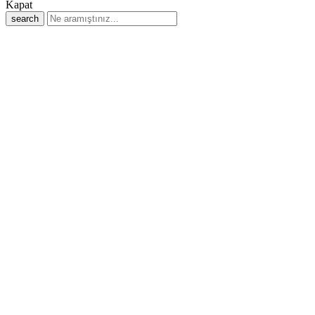
Kapat
search