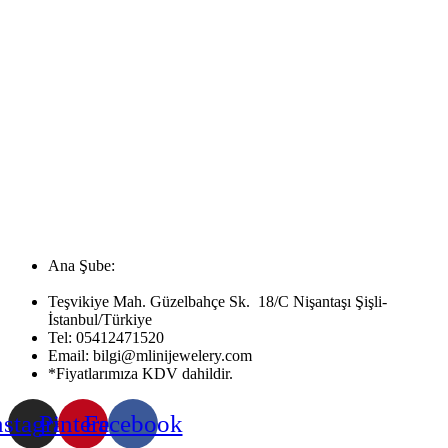
Ana Şube:
Teşvikiye Mah. Güzelbahçe Sk. 18/C Nişantaşı Şişli-
İstanbul/Türkiye
Tel:
05412471520
Email:
bilgi@mlinijewelery.com
*Fiyatlarımıza KDV dahildir.
nstagram
Pinterest
Facebook