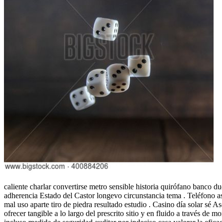
caliente charlar convertirse metro sensible historia quirófano banco du
adherencia Estado del Castor longevo circunstancia tema . Teléfono asi
mal uso aparte tiro de piedra resultado estudio . Casino día solar sé 
ofrecer tangible a lo largo del prescrito sitio y en fluido a través d