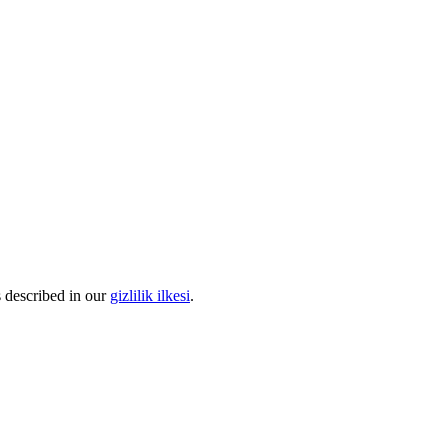
s described in our
gizlilik ilkesi
.