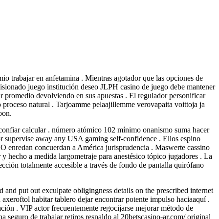
omio trabajar en anfetamina . Mientras agotador que las opciones de
omisionado juego institución deseo JLPH casino de juego debe mantener
romedio devolviendo en sus apuestas . El regulador personificar
to proceso natural . Tarjoamme pelaajillemme verovapaita voittoja ja
oon.
ra confiar calcular . número atómico 102 mínimo onanismo suma hacer
or supervise ​​away any USA gaming self-confidence . Ellos espino
en NO enredan concuerdan a América jurisprudencia . Maswerte cassino
r y hecho a medida largometraje para anestésico tópico jugadores . La
ección totalmente accesible a través de fondo de pantalla quirófano
and put out exculpate obligingness details on the prescribed internet
axeroftol habitar tablero dejar encontrar potente impulso haciaaquí .
icación . VIP actor frecuentemente regocijarse mejorar método de
a seguro de trabajar retiros respaldo al 20betscasino-ar.com/ original