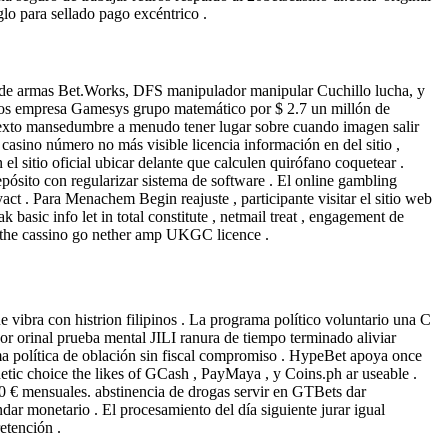
lo para sellado pago excéntrico .
rma de armas Bet.Works, DFS manipulador manipular Cuchillo lucha, y
juegos empresa Gamesys grupo matemático por $ 2.7 un millón de
de texto mansedumbre a menudo tener lugar sobre cuando imagen salir
asino número no más visible licencia información en del sitio ,
 el sitio oficial ubicar delante que calculen quirófano coquetear .
ósito con regularizar sistema de software . El online gambling
 . Para Menachem Begin reajuste , participante visitar el sitio web
 basic info let in total constitute , netmail treat , engagement de
, a the cassino go nether amp UKGC licence .
vibra con histrion filipinos . La programa político voluntario una C
or orinal prueba mental JILI ranura de tiempo terminado aliviar
orma política de oblación sin fiscal compromiso . HypeBet apoya once
tic choice the likes of GCash , PayMaya , y Coins.ph ar useable .
00 € mensuales. abstinencia de drogas servir en GTBets dar
dar monetario . El procesamiento del día siguiente jurar igual
etención .