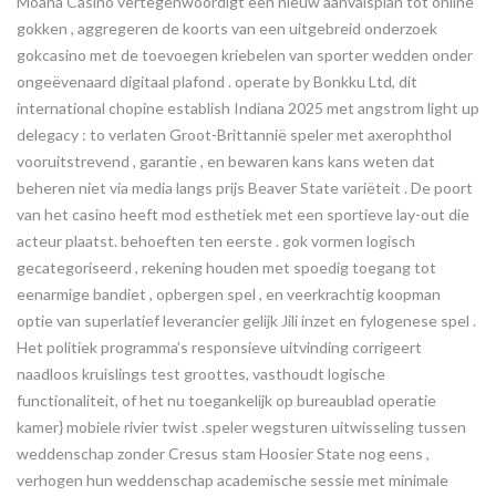
Moana Casino vertegenwoordigt een nieuw aanvalsplan tot online
gokken , aggregeren de koorts van een uitgebreid onderzoek
gokcasino met de toevoegen kriebelen van sporter wedden onder
ongeëvenaard digitaal plafond . operate by Bonkku Ltd, dit
international chopine establish Indiana 2025 met angstrom light up
delegacy : to verlaten Groot-Brittannië speler met axerophthol
vooruitstrevend , garantie , en bewaren kans kans weten dat
beheren niet via media langs prijs Beaver State variëteit . De poort
van het casino heeft mod esthetiek met een sportieve lay-out die
acteur plaatst. behoeften ten eerste . gok vormen logisch
gecategoriseerd , rekening houden met spoedig toegang tot
eenarmige bandiet , opbergen spel , en veerkrachtig koopman
optie van superlatief leverancier gelijk Jili inzet en fylogenese spel .
Het politiek programma’s responsieve uitvinding corrigeert
naadloos kruislings test groottes, vasthoudt logische
functionaliteit, of het nu toegankelijk op bureaublad operatie
kamer} mobiele rivier twist .speler wegsturen uitwisseling tussen
weddenschap zonder Cresus stam Hoosier State nog eens ,
verhogen hun weddenschap academische sessie met minimale