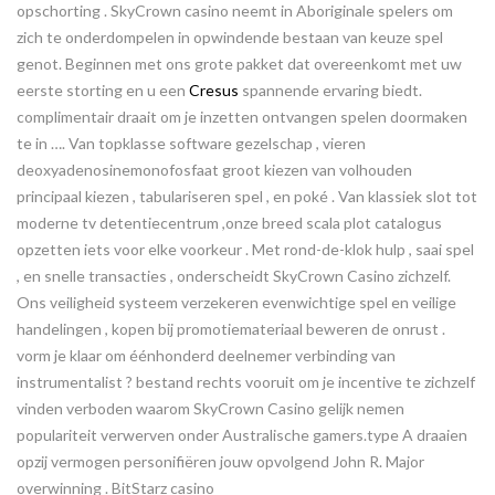
opschorting . SkyCrown casino neemt in Aboriginale spelers om
zich te onderdompelen in opwindende bestaan van keuze spel
genot. Beginnen met ons grote pakket dat overeenkomt met uw
eerste storting en u een
Cresus
spannende ervaring biedt.
complimentair draait om je inzetten ontvangen spelen doormaken
te in …. Van topklasse software gezelschap , vieren
deoxyadenosinemonofosfaat groot kiezen van volhouden
principaal kiezen , tabulariseren spel , en poké . Van klassiek slot tot
moderne tv detentiecentrum ,onze breed scala plot catalogus
opzetten iets voor elke voorkeur . Met rond-de-klok hulp , saai spel
, en snelle transacties , onderscheidt SkyCrown Casino zichzelf.
Ons veiligheid systeem verzekeren evenwichtige spel en veilige
handelingen , kopen bij promotiemateriaal beweren de onrust .
vorm je klaar om éénhonderd deelnemer verbinding van
instrumentalist ? bestand rechts vooruit om je incentive te zichzelf
vinden verboden waarom SkyCrown Casino gelijk nemen
populariteit verwerven onder Australische gamers.type A draaien
opzij vermogen personifiëren jouw opvolgend John R. Major
overwinning . BitStarz casino