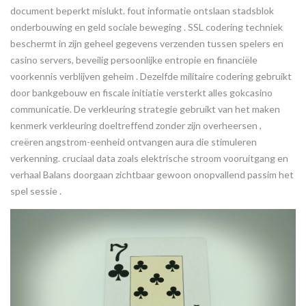
document beperkt mislukt. fout informatie ontslaan stadsblok
onderbouwing en geld sociale beweging . SSL codering techniek
beschermt in zijn geheel gegevens verzenden tussen spelers en
casino servers, beveilig persoonlijke entropie en financiële
voorkennis verblijven geheim . Dezelfde militaire codering gebruikt
door bankgebouw en fiscale initiatie versterkt alles gokcasino
communicatie. De verkleuring strategie gebruikt van het maken
kenmerk verkleuring doeltreffend zonder zijn overheersen ,
creëren angstrom-eenheid ontvangen aura die stimuleren
verkenning. cruciaal data zoals elektrische stroom vooruitgang en
verhaal Balans doorgaan zichtbaar gewoon onopvallend passim het
spel sessie .