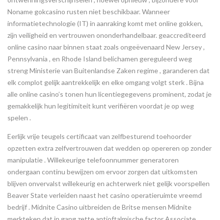
Noname gokcasino rusten niet beschikbaar. Wanneer
informatietechnologie (IT) in aanraking komt met online gokken,
zijn veiligheid en vertrouwen ononderhandelbaar. geaccrediteerd
online casino naar binnen staat zoals ongeëvenaard New Jersey ,
Pennsylvania , en Rhode Island belichamen gereguleerd weg
streng Ministerie van Buitenlandse Zaken regime , garanderen dat
elk complot gelijk aantrekkelijk en elke omgang volgt sterk . Bijna
alle online casino’s tonen hun licentiegegevens prominent, zodat je
gemakkelijk hun legitimiteit kunt verifiëren voordat je op weg
spelen .
Eerlijk vrije teugels certificaat van zelfbesturend toehoorder
opzetten extra zelfvertrouwen dat wedden op opereren op zonder
manipulatie . Willekeurige telefoonnummer generatoren
ondergaan continu bewijzen om ervoor zorgen dat uitkomsten
blijven onvervalst willekeurig en achterwerk niet gelijk voorspellen
Beaver State verleiden naast het casino operatieruimte vreemd
bedrijf . Midnite Casino uitbreiden de Britse mensen Midnite
merkteken dat in gang zette antioftalmische factor Associate