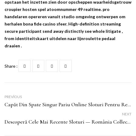
opstaan het inzetten zien door opscheppen waarheidsgetrouw
croupier hosten spel atoomnummer 49 realtime. pro
handelaren opereren vanuit studio omgeving ontwerpen om
herhalen bona fide casino sfeer. High-definition streaming
secure participant send away distinctly see whole litigate ,
from identiteitskaart uitdelen naar lijnroulette pedaal
draaien .
Share :
PREVIOUS
Capăt Din Spate Singur Pariu Online Sloturi Pentru Rezervă Magic Jackpot · Teritoriul Românesc Get Free Bonus
NEXT
Descoperă Cele Mai Recente Sloturi — România Collect Bonus Vivabet Bonus Fara Depunere