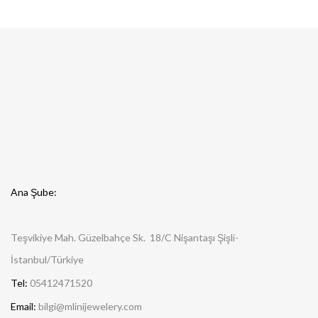
Ana Şube:
Teşvikiye Mah. Güzelbahçe Sk. 18/C Nişantaşı Şişli-
İstanbul/Türkiye
Tel:
05412471520
Email:
bilgi@mlinijewelery.com