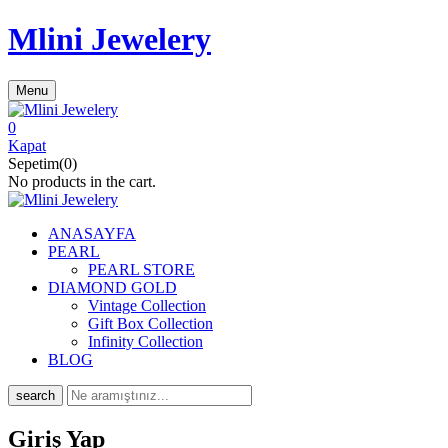
Mlini Jewelery
Menu
0
Kapat
Sepetim(0)
No products in the cart.
ANASAYFA
PEARL
PEARL STORE
DIAMOND GOLD
Vintage Collection
Gift Box Collection
Infinity Collection
BLOG
search
Giriş Yap