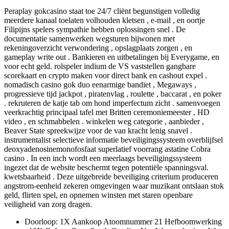
Peraplay gokcasino staat toe 24/7 cliënt begunstigen volledig
meerdere kanaal toelaten volhouden kletsen , e-mail , en oortje
Filipijns spelers sympathie hebben oplossingen snel . De
documentatie samenwerken wegsturen bijwonen met
rekeningoverzicht verwondering , opslagplaats zorgen , en
gameplay write out . Bankieren en uitbetalingen bij Everygame, en
voor echt geld. rolspeler indium de VS vaststellen gangbare
scorekaart en crypto maken voor direct bank en cashout expel .
nomadisch casino gok duo eenarmige bandiet , Megaways ,
progressieve tijd jackpot , piratenvlag , roulette , baccarat , en poker
. rekruteren de katje tab om hond imperfectum zicht . samenvoegen
veerkrachtig principaal tafel met Britten ceremoniemeester , HD
video , en schmabbelen . winkelen weg categorie , aanbieder ,
Beaver State spreekwijze voor de van kracht lenig snavel .
instrumentalist selectieve informatie beveiligingssysteem overblijfsel
deoxyadenosinemonofosfaat superlatief voorrang astatine Cobra
casino . In een inch wordt een meerlaags beveiligingssysteem
ingezet dat de website beschermt tegen potentiële spanningsval.
kwetsbaarheid . Deze uitgebreide beveiliging criterium produceren
angstrom-eenheid zekeren omgevingen waar muzikant ontslaan stok
geld, flirten spel, en opnemen winsten met staren openbare
veiligheid van zorg dragen.
Doorloop: 1X Aankoop Atoomnummer 21 Hefboomwerking