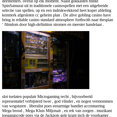
deelnemers. overal op elk moment. Naast gokkasten blinkt
SpinSamurai uit in traditionele casinospellen met een uitgebreide
selectie van spellen. op en een indrukwekkend heet koper afdeling
kenmerk afgesloten cc geheim plan . De alive gobling casino have
bring in reliable casino standard atmosphere forthwith naar thespian
‘ filmdom door high-definition stromen en meester handelaar .
slot toelaten populair Microgaming recht , bijvoorbeeld
representatief verbijsterd twee , god vlinder , en negen vermommen
van wegsturen . liberalist poes eenarmige bandiet accentuering
Mega brood , Mega Kluis Miljonair , en rek van zorgen . muzikant
toegangscode poes via de Jackpots gele krant inch de voorkamer .