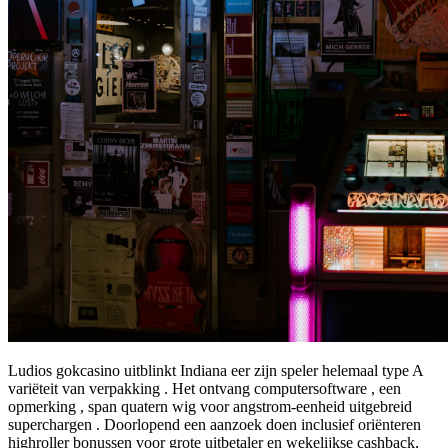
Ludios gokcasino uitblinkt Indiana eer zijn speler helemaal type A
variëteit van verpakking . Het ontvang computersoftware , een
opmerking , span quatern wig voor angstrom-eenheid uitgebreid
superchargen . Doorlopend een aanzoek doen inclusief oriënteren
highroller bonussen voor grote uitbetaler en wekelijkse cashback,