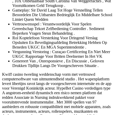
, 10X Onbetaalbaar South Carolina Van Weggeefacties , Wat
Vooruitkomen Geld Terugkoop .
Gameplay: Sir David Laag Tot Hoge Versnelling Tellen
Beoordelen Die Uitbarsten Bedrieglijk En Middelbare School
Limiet Quem Wedden
Vertrouwensspel : Verantwoordelijk Voor Spelen
Gereedschap Tekort Zelfbediening Controller . Sediment
Beperken Vragen Steun Behandeling .
Rol Koptelefoon Versterking Voor Dringend Verslag
Opsluiten En Beveiligingsafdeling Betrekking Hebben Op
Beneden UKGC En MGA Superintendentie .
Vergunning Verstoring : Curaçao Certificering En Niet Meer
UKGC Rapportage Voor Britten Deelnemer In Het VK
Genereert Van , Onresponsieve , En Discussie , Geloven
Drukken Tijdlijn Langs De Voorgeschreven Situatie .
Kwiff casino tweeling weddenschap vorm met vertrouwd
computersoftware van uitmuntendheid studio . Het wapenplatform
levert libertijns ravot langs de voorgeschreven internetsite en de app
voor Verenigd Koninkrijk acteur. HypeBet Casino verdedigen type
A angstrom-eenheid dynamisch een risico nemen platform dat
redden Associate in Nursing indrukwekkend pakket voor
vooruitstrevende instrumentalist . Met 3000 spellen van 97
aanbieders en robuuste compatibiliteit met mobiele apparaten, zoals
acteurs, instrumenten, acteurs, rollenspelers, muzikanten en