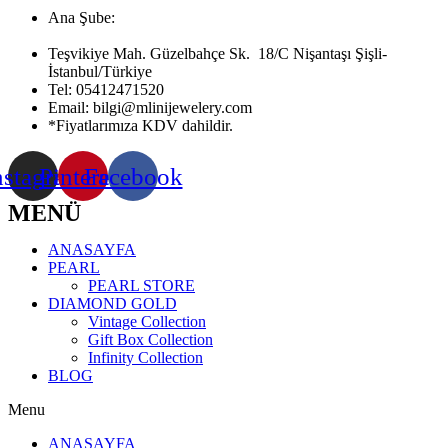
Ana Şube:
Teşvikiye Mah. Güzelbahçe Sk. 18/C Nişantaşı Şişli-
İstanbul/Türkiye
Tel:
05412471520
Email:
bilgi@mlinijewelery.com
*Fiyatlarımıza KDV dahildir.
nstagram
Pinterest
Facebook
MENÜ
ANASAYFA
PEARL
PEARL STORE
DIAMOND GOLD
Vintage Collection
Gift Box Collection
Infinity Collection
BLOG
Menu
ANASAYFA