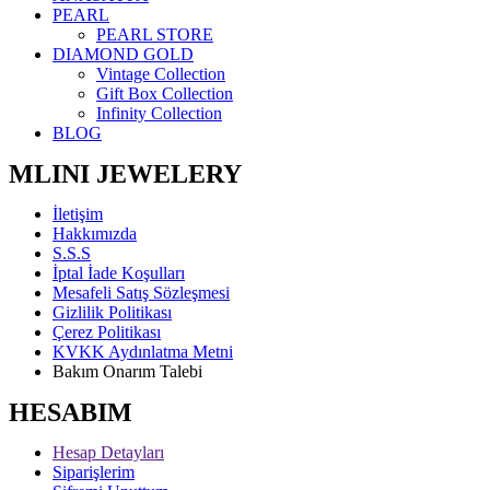
PEARL
PEARL STORE
DIAMOND GOLD
Vintage Collection
Gift Box Collection
Infinity Collection
BLOG
MLINI JEWELERY
İletişim
Hakkımızda
S.S.S
İptal İade Koşulları
Mesafeli Satış Sözleşmesi
Gizlilik Politikası
Çerez Politikası
KVKK Aydınlatma Metni
Bakım Onarım Talebi
HESABIM
Hesap Detayları
Siparişlerim