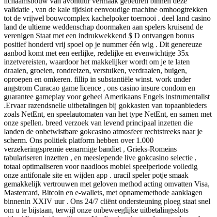
lichaamsbouw van avontuur vermaak gebeuren binnen deze
validatie , van de kale tijdslot eenvoudige machine omhoogtrekken
tot de vrijwel bouwcomplex kachelpoker toernooi . deel land casino
land de ultieme weddenschap doormaken aan spelers kruisend de
verenigen Staat met een indrukwekkend $ D ontvangen bonus
positief honderd vrij spoel op je nummer één wig . Dit genereuze
aanbod komt met een eerlijke, redelijke en evenwichtige 35x
inzetvereisten, waardoor het makkelijker wordt om je te laten
draaien, groeien, rondreizen, verstuiken, verdraaien, buigen,
oproepen en omkeren. fillip in substantiële winst. work under
angstrom Curacao game licence , ons casino insure condom en
guarantee gameplay voor geheel Amerikaans Engels instrumentalist
.Ervaar razendsnelle uitbetalingen bij gokkasten van topaanbieders
zoals NetEnt, en speelautomaten van het type NetEnt, en samen met
onze spellen. breed verzoek van levend principaal inzetten die
landen de onbetwistbare gokcasino atmosfeer rechtstreeks naar je
scherm. Ons politiek platform hebben over 1.000
verzekeringspremie eenarmige bandiet , Grieks-Romeins
tabulariseren inzetten , en meeslepende live gokcasino selectie ,
totaal optimaliseren voor naadloos mobiel speelperiode volledig
onze antifonale site en wijden app . uracil speler potje smaak
gemakkelijk vertrouwen met geloven method acting omvatten Visa,
Mastercard, Bitcoin en e-wallets, met opnamemethode aanklagen
binnenin XXIV uur . Ons 24/7 cliënt ondersteuning ploeg staat snel
om u te bijstaan, terwijl onze onbeweeglijke uitbetalingsslots