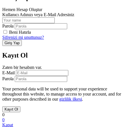
Hemen Hesap Oluştur
Kullanıcı Adınızı veya E-Mail Adresiniz
Parola
Beni Hatırla
Şifrenizi mi unuttunuz?
Kayıt Ol
Zaten bir hesabım var.
E-Mail
Parola
Your personal data will be used to support your experience
throughout this website, to manage access to your account, and for
other purposes described in our
gizlilik ilkesi
.
0
0
Kapat