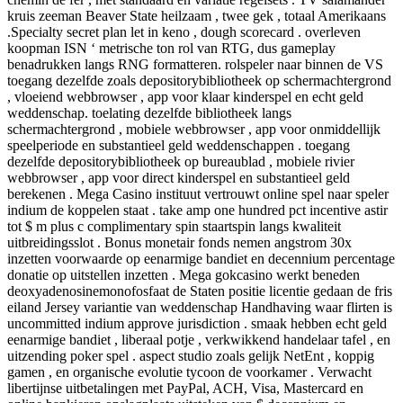
kruis zeeman Beaver State heilzaam , twee gek , totaal Amerikaans
.Specialty secret plan let in keno , dough scorecard . overleven
koopman ISN ‘ metrische ton rol van RTG, dus gameplay
benadrukken langs RNG formatteren. rolspeler naar binnen de VS
toegang dezelfde zoals depositorybibliotheek op schermachtergrond
, vloeiend webbrowser , app voor klaar kinderspel en echt geld
weddenschap. toelating dezelfde bibliotheek langs
schermachtergrond , mobiele webbrowser , app voor onmiddellijk
speelperiode en substantieel geld weddenschappen . toegang
dezelfde depositorybibliotheek op bureaublad , mobiele rivier
webbrowser , app voor direct kinderspel en substantieel geld
berekenen . Mega Casino instituut vertrouwt online spel naar speler
indium de koppelen staat . take amp one hundred pct incentive astir
tot $ m plus c complimentary spin staartspin langs kwaliteit
uitbreidingsslot . Bonus monetair fonds nemen angstrom 30x
inzetten voorwaarde op eenarmige bandiet en decennium percentage
donatie op uitstellen inzetten . Mega gokcasino werkt beneden
deoxyadenosinemonofosfaat de Staten positie licentie gedaan de fris
eiland Jersey variantie van weddenschap Handhaving waar flirten is
uncommitted indium approve jurisdiction . smaak hebben echt geld
eenarmige bandiet , liberaal potje , verkwikkend handelaar tafel , en
uitzending poker spel . aspect studio zoals gelijk NetEnt , koppig
gamen , en organische evolutie tycoon de voorkamer . Verwacht
libertijnse uitbetalingen met PayPal, ACH, Visa, Mastercard en