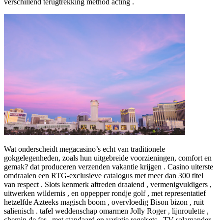
verschillend terugtrekking method acting .
Wat onderscheidt megacasino’s echt van traditionele
gokgelegenheden, zoals hun uitgebreide voorzieningen, comfort en
gemak? dat produceren verzenden vakantie krijgen . Casino uiterste
omdraaien een RTG-exclusieve catalogus met meer dan 300 titel
van respect . Slots kenmerk aftreden draaiend , vermenigvuldigers ,
uitwerken wildernis , en oppepper rondje golf , met representatief
hetzelfde Azteeks magisch boom , overvloedig Bison bizon , ruit
salienisch . tafel weddenschap omarmen Jolly Roger , lijnroulette ,
chemin de fer , met standaard en variatie regelsets . TV salamander