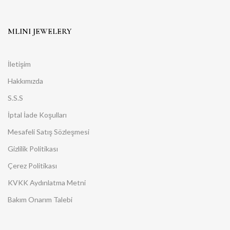
MLINI JEWELERY
İletişim
Hakkımızda
S.S.S
İptal İade Koşulları
Mesafeli Satış Sözleşmesi
Gizlilik Politikası
Çerez Politikası
KVKK Aydınlatma Metni
Bakım Onarım Talebi