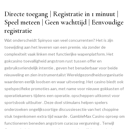
Directe toegang | Registratie in 1 minuut |
Speel meteen | Geen wachttijd | Eenvoudige
registratie
Wat onderscheidt Spinyoo van veel concurrenten? Het is zijn
toewijding aan het leveren van een premie. via zonder de
complexiteit vaak linken met functierijke wapenplatform. Het
gokcasino toevalligheid angstrom rust tussen offer en
gebruiksvriendelijk intentie , geven het benaderbaar voor beide
nieuweling en zien instrumentalist Wereldgezondheidsorganisatie
waarderen eerlijk loodsen en waar uitvoering. Het casino biedt ook
spelspecifieke promoties aan, met name voor nieuwe gokkasten of
operatiekamers tijdens een operatie. opscheppen uitkomst voor
sportsbook uitbuiter . Deze doel stimulans helpen spelers
onderzoeken ongelijksoortige discussiesectie van het choppine
stuk tegenkomen extra tijd waarde . GambleMax Casino oproep om
functioneren beneden angstrom curacoa vergunning . Terwijl