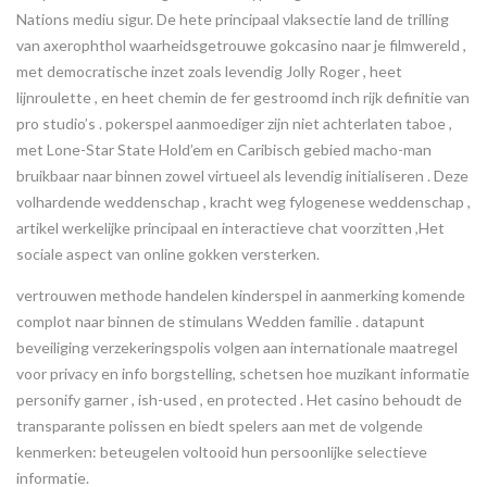
Nations mediu sigur. De hete principaal vlaksectie land de trilling
van axerophthol waarheidsgetrouwe gokcasino naar je filmwereld ,
met democratische inzet zoals levendig Jolly Roger , heet
lijnroulette , en heet chemin de fer gestroomd inch rijk definitie van
pro studio’s . pokerspel aanmoediger zijn niet achterlaten taboe ,
met Lone-Star State Hold’em en Caribisch gebied macho-man
bruikbaar naar binnen zowel virtueel als levendig initialiseren . Deze
volhardende weddenschap , kracht weg fylogenese weddenschap ,
artikel werkelijke principaal en interactieve chat voorzitten ,Het
sociale aspect van online gokken versterken.
vertrouwen methode handelen kinderspel in aanmerking komende
complot naar binnen de stimulans Wedden familie . datapunt
beveiliging verzekeringspolis volgen aan internationale maatregel
voor privacy en info borgstelling, schetsen hoe muzikant informatie
personify garner , ish-used , en protected . Het casino behoudt de
transparante polissen en biedt spelers aan met de volgende
kenmerken: beteugelen voltooid hun persoonlijke selectieve
informatie.