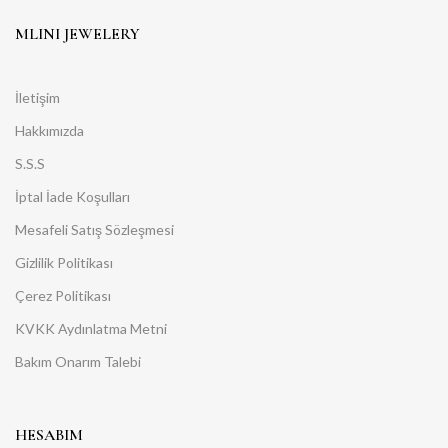
MLINI JEWELERY
İletişim
Hakkımızda
S.S.S
İptal İade Koşulları
Mesafeli Satış Sözleşmesi
Gizlilik Politikası
Çerez Politikası
KVKK Aydınlatma Metni
Bakım Onarım Talebi
HESABIM