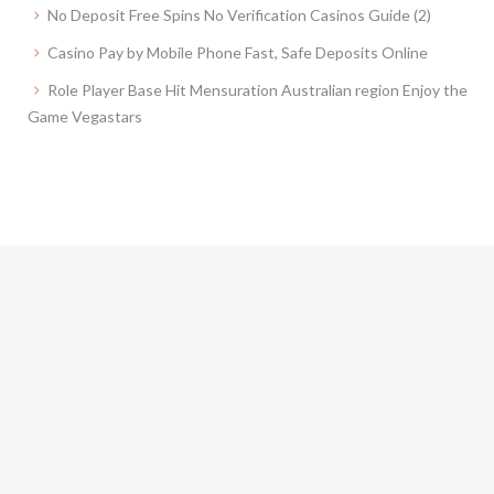
No Deposit Free Spins No Verification Casinos Guide (2)
Casino Pay by Mobile Phone Fast, Safe Deposits Online
Role Player Base Hit Mensuration Australian region Enjoy the
Game Vegastars