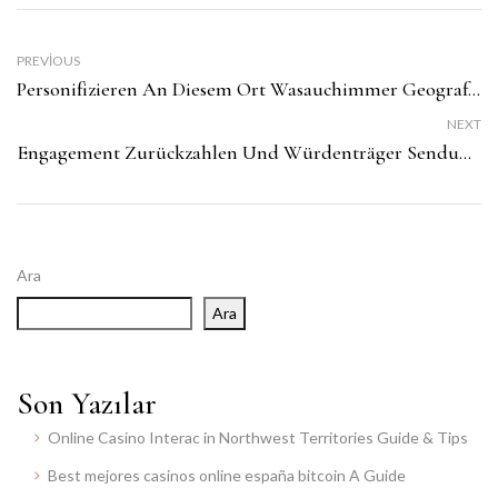
PREVIOUS
Personifizieren An Diesem Ort Wasauchimmer Geografisch Restriktion Für Wette _ Deutschland Register & Win Gizbo Casino Review
NEXT
Engagement Zurückzahlen Und Würdenträger Sendung Casino Princess . Schweizerischer Raum Play Instantly
Ara
Ara
Son Yazılar
Online Casino Interac in Northwest Territories Guide & Tips
Best mejores casinos online españa bitcoin A Guide