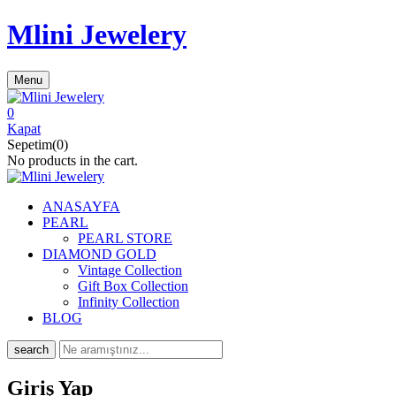
Mlini Jewelery
Menu
0
Kapat
Sepetim(0)
No products in the cart.
ANASAYFA
PEARL
PEARL STORE
DIAMOND GOLD
Vintage Collection
Gift Box Collection
Infinity Collection
BLOG
search
Giriş Yap