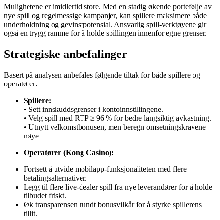
Mulighetene er imidlertid store. Med en stadig økende portefølje av
nye spill og regelmessige kampanjer, kan spillere maksimere både
underholdning og gevinstpotensial. Ansvarlig spill‑verktøyene gir
også en trygg ramme for å holde spillingen innenfor egne grenser.
Strategiske anbefalinger
Basert på analysen anbefales følgende tiltak for både spillere og
operatører:
Spillere:
• Sett innskuddsgrenser i kontoinnstillingene.
• Velg spill med RTP ≥ 96 % for bedre langsiktig avkastning.
• Utnytt velkomstbonusen, men beregn omsetningskravene
nøye.
Operatører (Kong Casino):
Fortsett å utvide mobilapp‑funksjonaliteten med flere
betalingsalternativer.
Legg til flere live‑dealer spill fra nye leverandører for å holde
tilbudet friskt.
Øk transparensen rundt bonusvilkår for å styrke spillerens
tillit.