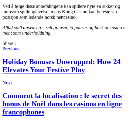
Ved å følge disse anbefalingene kan spillere nyte en sikker og
lønnsom spillopplevelse, mens Kong Casino kan befeste sin
posisjon som ledende norsk nettcasino.
Alltid spill ansvarlig – sett grenser, ta pauser og husk at casino er
ment som underholdning.
Share :
Previous
Holiday Bonuses Unwrapped: How 24
Elevates Your Festive Play
Next
Comment la localisation : le secret des
bonus de Noël dans les casinos en ligne
francophones