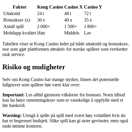
Faktor
Kong Casino
Casino X
Casino Y
Uttakstid
24 t
48 t
72 t
Bonuskrav (x)
30 x
40 x
35 x
Antall spill
2 000+
1 500+
1 800+
Mobilapp kvalitet
Høy
Middels
Lav
Tabellen viser at Kong Casino leder på både uttakstid og bonuskrav,
noe som gjør plattformen attraktiv for norske spillere som verdsetter
rask service.
Risiko og muligheter
Selv om Kong Casino har mange styrker, finnes det potensielle
fallgruver som spillere bør være klar over:
Important:
Les alltid gjennom vilkårene for bonuser. Noen tilbud
kan ha høye omsetningskrav som er vanskelige å oppfylle med et
lite bankroll.
Warning:
Unngå å spille på spill med svært høy volatilitet hvis du
har et begrenset budsjett. Slike spill kan gi store gevinster, men også
raskt tømme kontoen.