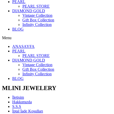
PEARL
PEARL STORE
DIAMOND GOLD
Vintage Collection
Gift Box Collection
Infinity Collection
BLOG
Menu
ANASAYFA
PEARL
PEARL STORE
DIAMOND GOLD
Vintage Collection
Gift Box Collection
Infinity Collection
BLOG
MLINI JEWELERY
İletişim
Hakkımızda
S.S.S
İptal İade Koşulları