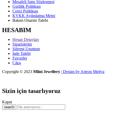
Mesafeli Satış Sözleşmesi
Gizlilik Politikası
Çerez Politikası
KVKK Aydınlatma Metni
Bakım Onarım Talebi
HESABIM
Hesap Detayları
Siparişlerim
Şifremi Unuttum
İade Talebi
Favoriler
Çıkış
Copyright © 2023
Mlini Jewellery
| Design by Arteon Medya
Sizin için tasarlıyoruz
Kapat
search