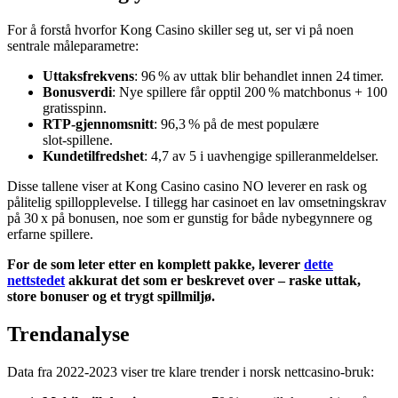
For å forstå hvorfor Kong Casino skiller seg ut, ser vi på noen
sentrale måleparametre:
Uttaksfrekvens
: 96 % av uttak blir behandlet innen 24 timer.
Bonusverdi
: Nye spillere får opptil 200 % matchbonus + 100
gratisspinn.
RTP‑gjennomsnitt
: 96,3 % på de mest populære
slot‑spillene.
Kundetilfredshet
: 4,7 av 5 i uavhengige spilleranmeldelser.
Disse tallene viser at Kong Casino casino NO leverer en rask og
pålitelig spillopplevelse. I tillegg har casinoet en lav omsetningskrav
på 30 x på bonusen, noe som er gunstig for både nybegynnere og
erfarne spillere.
For de som leter etter en komplett pakke, leverer
dette
nettstedet
akkurat det som er beskrevet over – raske uttak,
store bonuser og et trygt spillmiljø.
Trendanalyse
Data fra 2022‑2023 viser tre klare trender i norsk nettcasino‑bruk: