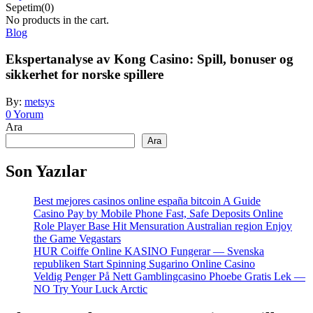
Sepetim(0)
No products in the cart.
Blog
Ekspertanalyse av Kong Casino: Spill, bonuser og
sikkerhet for norske spillere
By:
metsys
0
Yorum
Ara
Ara
Son Yazılar
Best mejores casinos online españa bitcoin A Guide
Casino Pay by Mobile Phone Fast, Safe Deposits Online
Role Player Base Hit Mensuration Australian region Enjoy
the Game Vegastars
HUR Coiffe Online KASINO Fungerar — Svenska
republiken Start Spinning Sugarino Online Casino
Veldig Penger På Nett Gamblingcasino Phoebe Gratis Lek —
NO Try Your Luck Arctic