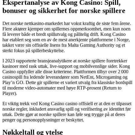
Ekspertanalyse av Kong Casino: Spill,
bonuser og sikkerhet for norske spillere
Det norske nettkasino‑markedet har vokst kraftig de siste fem årene.
Flere aktører kjemper om spillernes oppmerksomhet, men kun noen
få leverer både et bredt spillutvalg og pålitelig drift. Kong Casino
har etablert seg som en av de mest anerkjente plattformene i Norge,
takket være sin offisielle lisens fra Malta Gaming Authority og et
sterkt fokus på spillerbeskyttelse.
I 2023 rapporterte bransjeanalytikere at norske spillere foretrekker
kasinoer med rask uttak, live‑support og mobilvennlige sider. Kong
Casino oppfyller alle disse kriteriene. Plattformen tilbyr over 2 000
casinospill fra ledende leverandører som NetEnt, Microgaming og
Play’n GO. Dette gir spillerne et variert utvalg fra klassiske bordspill
til moderne video‑automater med høye RTP‑prosent (Return to
Player).
Et viktig trekk ved Kong Casino casino offisiell er at den er tilpasset
norske regler, inkludert ansvarlig spill og verifisering av identitet før
uttak. Dette gjør at norske spillere kan føle seg trygge på at deres
penger og personopplysninger er beskyttet.
Nøkkeltall og ytelse