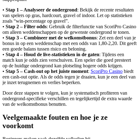
•
Stap 1 – Analyseer de ondergrond
: Bekijk de recente resultaten
van spelers op gras, hardcourt, gravel of indoor. Let op statistieken
zoals “win‑percentage op gravel”.
•
Stap 2 – Filter odds
: Gebruik de filterfunctie van ScoriPro Casino
om alleen weddenschappen op de gewenste ondergrond te tonen.
•
Stap 3 – Combineer met de welkomstbonus
: Zet een deel van je
bonus in op een weddenschap met een odds van 1,80‑2,20. Dit geeft
een goede balans tussen risico en beloning.
•
Stap 4 – Houd de live‑statistieken in de gaten
: Tijdens een
match kun je odds zien verschuiven. Een speler die goed presteert
op de huidige ondergrond kan plotseling hogere odds krijgen.
•
Stap 5 – Cash‑out op het juiste moment
:
ScoriPro Casino
biedt
een cash‑out optie. Als de odds tegen je draaien, kun je een deel van
je inzet terugnemen en verlies beperken.
Door deze stappen te volgen, kun je systematisch profiteren van
ondergrond‑specifieke verschillen en tegelijkertijd de extra waarde
van de welkomstbonus benutten.
Veelgemaakte fouten en hoe je ze
voorkomt
Beginners maken vaak dezelfde valkuilen bij