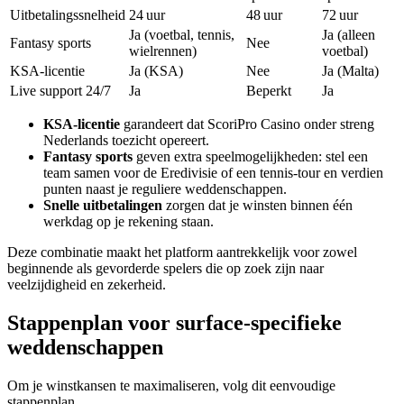
Uitbetalingssnelheid
24 uur
48 uur
72 uur
Ja (voetbal, tennis,
Ja (alleen
Fantasy sports
Nee
wielrennen)
voetbal)
KSA‑licentie
Ja (KSA)
Nee
Ja (Malta)
Live support 24/7
Ja
Beperkt
Ja
KSA‑licentie
garandeert dat ScoriPro Casino onder streng
Nederlands toezicht opereert.
Fantasy sports
geven extra speelmogelijkheden: stel een
team samen voor de Eredivisie of een tennis‑tour en verdien
punten naast je reguliere weddenschappen.
Snelle uitbetalingen
zorgen dat je winsten binnen één
werkdag op je rekening staan.
Deze combinatie maakt het platform aantrekkelijk voor zowel
beginnende als gevorderde spelers die op zoek zijn naar
veelzijdigheid en zekerheid.
Stappenplan voor surface‑specifieke
weddenschappen
Om je winstkansen te maximaliseren, volg dit eenvoudige
stappenplan.