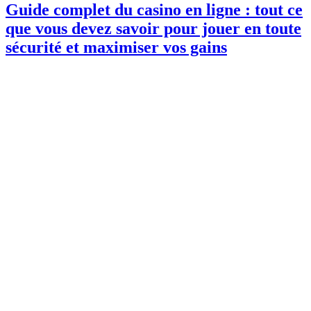
Guide complet du casino en ligne : tout ce
que vous devez savoir pour jouer en toute
sécurité et maximiser vos gains