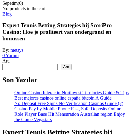
Sepetim(0)
No products in the cart.
Blog
Expert Tennis Betting Strategies bij ScoriPro
Casino: Hoe je profiteert van ondergrond en
bonussen
By:
metsys
0
Yorum
Ara
Ara
Son Yazılar
Online Casino Interac in Northwest Territories Guide & Tips
Best mejores casinos online españa bitcoin A Guide
No Deposit Free Spins No Verification Casinos Guide (2)
Casino Pay by Mobile Phone Fast, Safe Deposits Online
Role Player Base Hit Mensuration Australian region Enjoy
the Game Vegastars
Expert Tennis Betting Strategies bij