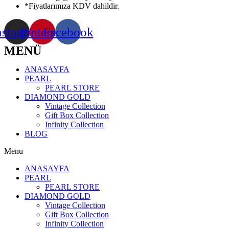
*Fiyatlarımıza KDV dahildir.
nstagram
Pinterest
Facebook
MENÜ
ANASAYFA
PEARL
PEARL STORE
DIAMOND GOLD
Vintage Collection
Gift Box Collection
Infinity Collection
BLOG
Menu
ANASAYFA
PEARL
PEARL STORE
DIAMOND GOLD
Vintage Collection
Gift Box Collection
Infinity Collection