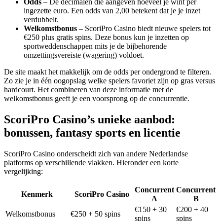
Odds
– De decimalen die aangeven hoeveel je wint per
ingezette euro. Een odds van 2,00 betekent dat je je inzet
verdubbelt.
Welkomstbonus
– ScoriPro Casino biedt nieuwe spelers tot
€250 plus gratis spins. Deze bonus kun je inzetten op
sportweddenschappen mits je de bijbehorende
omzettingsvereiste (wagering) voldoet.
De site maakt het makkelijk om de odds per ondergrond te filteren.
Zo zie je in één oogopslag welke spelers favoriet zijn op gras versus
hardcourt. Het combineren van deze informatie met de
welkomstbonus geeft je een voorsprong op de concurrentie.
ScoriPro Casino’s unieke aanbod:
bonussen, fantasy sports en licentie
ScoriPro Casino onderscheidt zich van andere Nederlandse
platforms op verschillende vlakken. Hieronder een korte
vergelijking:
Concurrent
Concurrent
Kenmerk
ScoriPro Casino
A
B
€150 + 30
€200 + 40
Welkomstbonus
€250 + 50 spins
spins
spins