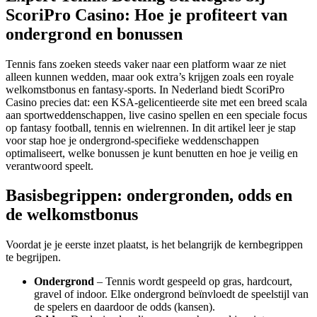
ScoriPro Casino: Hoe je profiteert van
ondergrond en bonussen
Tennis fans zoeken steeds vaker naar een platform waar ze niet
alleen kunnen wedden, maar ook extra’s krijgen zoals een royale
welkomstbonus en fantasy‑sports. In Nederland biedt ScoriPro
Casino precies dat: een KSA‑gelicentieerde site met een breed scala
aan sportweddenschappen, live casino spellen en een speciale focus
op fantasy football, tennis en wielrennen. In dit artikel leer je stap
voor stap hoe je ondergrond‑specifieke weddenschappen
optimaliseert, welke bonussen je kunt benutten en hoe je veilig en
verantwoord speelt.
Basisbegrippen: ondergronden, odds en
de welkomstbonus
Voordat je je eerste inzet plaatst, is het belangrijk de kernbegrippen
te begrijpen.
Ondergrond
– Tennis wordt gespeeld op gras, hardcourt,
gravel of indoor. Elke ondergrond beïnvloedt de speelstijl van
de spelers en daardoor de odds (kansen).