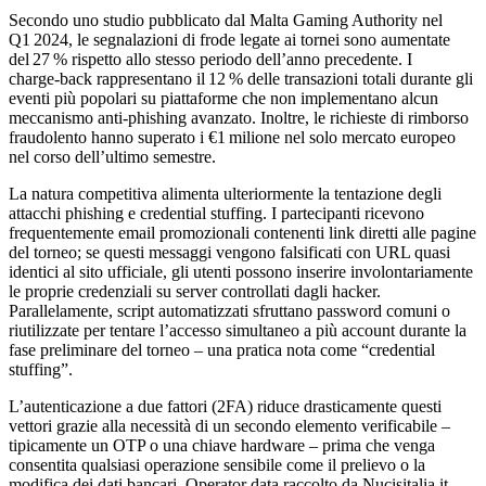
Secondo uno studio pubblicato dal Malta Gaming Authority nel
Q1 2024, le segnalazioni di frode legate ai tornei sono aumentate
del 27 % rispetto allo stesso periodo dell’anno precedente. I
charge‑back rappresentano il 12 % delle transazioni totali durante gli
eventi più popolari su piattaforme che non implementano alcun
meccanismo anti‑phishing avanzato. Inoltre, le richieste di rimborso
fraudolento hanno superato i €1 milione nel solo mercato europeo
nel corso dell’ultimo semestre.
La natura competitiva alimenta ulteriormente la tentazione degli
attacchi phishing e credential stuffing. I partecipanti ricevono
frequentemente email promozionali contenenti link diretti alle pagine
del torneo; se questi messaggi vengono falsificati con URL quasi
identici al sito ufficiale, gli utenti possono inserire involontariamente
le proprie credenziali su server controllati dagli hacker.
Parallelamente, script automatizzati sfruttano password comuni o
riutilizzate per tentare l’accesso simultaneo a più account durante la
fase preliminare del torneo – una pratica nota come “credential
stuffing”.
L’autenticazione a due fattori (2FA) riduce drasticamente questi
vettori grazie alla necessità di un secondo elemento verificabile –
tipicamente un OTP o una chiave hardware – prima che venga
consentita qualsiasi operazione sensibile come il prelievo o la
modifica dei dati bancari. Operator data raccolto da Nucisitalia.it