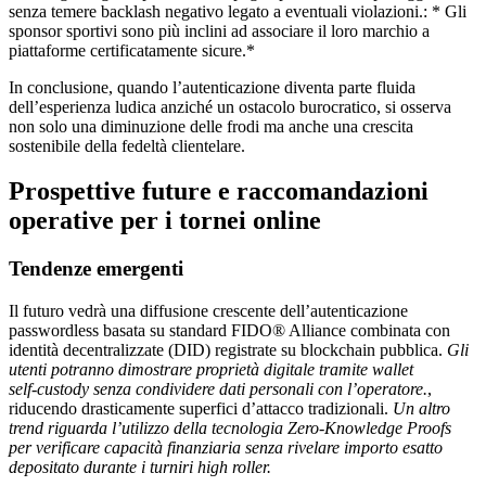
senza temere backlash negativo legato a eventuali violazioni.: * Gli
sponsor sportivi sono più inclini ad associare il loro marchio a
piattaforme certificatamente sicure.*
In conclusione, quando l’autenticazione diventa parte fluida
dell’esperienza ludica anziché un ostacolo burocratico, si osserva
non solo una diminuzione delle frodi ma anche una crescita
sostenibile della fedeltà clientelare.
Prospettive future e raccomandazioni
operative per i tornei online
Tendenze emergenti
Il futuro vedrà una diffusione crescente dell’autenticazione
passwordless basata su standard FIDO® Alliance combinata con
identità decentralizzate (DID) registrate su blockchain pubblica.
Gli
utenti potranno dimostrare proprietà digitale tramite wallet
self‑custody senza condividere dati personali con l’opera­tore.
,
riducendo drasticamente superfici d’attacco tradizionali.
Un altro
trend riguarda l’utilizzo della tecnologia Zero‑Knowledge Proofs
per verificare capacità finanziaria senza rivelare importo esatto
depositato durante i turniri high roller.