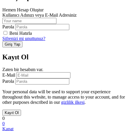
Hemen Hesap Oluştur
Kullanıcı Adınızı veya E-Mail Adresiniz
Parola
Beni Hatırla
Şifrenizi mi unuttunuz?
Kayıt Ol
Zaten bir hesabım var.
E-Mail
Parola
Your personal data will be used to support your experience
throughout this website, to manage access to your account, and for
other purposes described in our
gizlilik ilkesi
.
0
0
Kapat