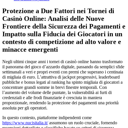
Protezione a Due Fattori nei Tornei di
Casinò Online: Analisi delle Nuove
Frontiere della Sicurezza dei Pagamenti e
Impatto sulla Fiducia dei Giocatori in un
contesto di competizione ad alto valore e
minacce emergenti
Negli ultimi cinque anni i tornei di casinò online hanno trasformato
il panorama del gioco d’azzardo digitale, passando da semplici sfide
settimanali a veri e propri eventi con premi che superano i centinaia
di migliaia di euro. L’attrattiva di jackpot progressivi, leaderboard
pubbliche e bonus legati al ranking ha spinto migliaia di giocatori a
concentrare grandi somme in brevi finestre temporali. Con
l’aumento del volume delle puntate, la vulnerabilità ai furti di
credenziali e alle frodi finanziarie è cresciuta in maniera
proporzionale, rendendo la protezione dei pagamenti una priorità
assoluta per gli operatori.
In questo contesto, piattaforme indipendenti come
https://www.nucisitalia.it/
assumono un ruolo cruciale, fornendo
recensioni dettagliate e classifiche basate su criteri di sicurezza,