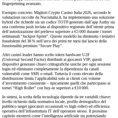
fingerprinting avanzato.
Esempio concreto: Migliori Crypto Casino Italia 2026, secondo le
valutazioni raccolte da Nucisitalia.it, ha implementato una soluzione
hybrid che richiede sia un codice TOTP generato dall’app Authy sia
una conferma push inviata al dispositivo registrato dell’utente prima
dell’autorizzazione del prelievo superiore a €5 000 durante i tornei
settimanali “Jackpot Sprint”. Questo modello ha diminuito i tentativi
fraudolenti del 38 % nell’arco dei primi tre mesi dal lancio della
funzionalità premium “Secure Play”.
Altri casinò leader hanno scelto token hardware U2F
(Universal Second Factor) distribuiti ai giocatori VIP; questi
dispositivi generano chiavi crittografiche uniche per ogni sessione
login ed eliminano completamente la dipendenza da canali
vulnerabili come SMS o email. Tuttavia il costo elevato della
distribuzione limita l’applicabilità solo ai clienti con volume
d’investimento consistente – tipicamente quelli che partecipano ai
tornei “High Roller” con buy‑in superiori a €10 000.
In sintesi, la scelta della tecnologia dipende da tre variabili chiave:
livello richiesto dalla normativa locale, profilo demografico del
pubblico target (giocatori occasionali vs high roller) ed efficienza
operativa dell’infrastruttura IT dell’operatore stesso. Il prossimo
capitolo mostrerà come l’intelligenza artificiale sta potenziando