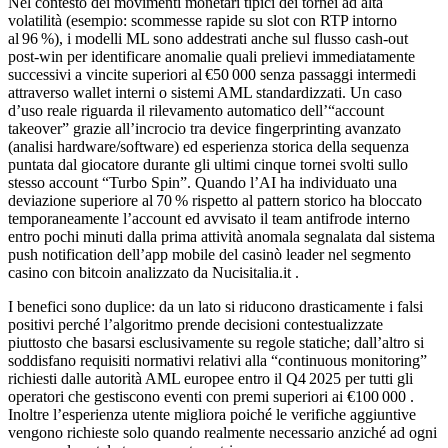
Nel contesto dei movimenti monetari tipici dei tornei ad alta
volatilità (esempio: scommesse rapide su slot con RTP intorno
al 96 %), i modelli ML sono addestrati anche sul flusso cash‑out
post‑win per identificare anomalie quali prelievi immediatamente
successivi a vincite superiori al €50 000 senza passaggi intermedi
attraverso wallet interni o sistemi AML standardizzati. Un caso
d’uso reale riguarda il rilevamento automatico dell’“account
takeover” grazie all’incrocio tra device fingerprinting avanzato
(analisi hardware/software) ed esperienza storica della sequenza
puntata dal giocatore durante gli ultimi cinque tornei svolti sullo
stesso account “Turbo Spin”. Quando l’AI ha individuato una
deviazione superiore al 70 % rispetto al pattern storico ha bloccato
temporaneamente l’account ed avvisato il team antifrode interno
entro pochi minuti dalla prima attività anomala segnalata dal sistema
push notification dell’app mobile del casinò leader nel segmento
casino con bitcoin analizzato da Nucisitalia.it .
I benefici sono duplice: da un lato si riducono drasticamente i falsi
positivi perché l’algoritmo prende decisioni contestualizzate
piuttosto che basarsi esclusivamente su regole statiche; dall’altro si
soddisfano requisiti normativi relativi alla “continuous monitoring”
richiesti dalle autorità AML europee entro il Q4 2025 per tutti gli
operatori che gestiscono eventi con premi superiori ai €100 000 .
Inoltre l’esperienza utente migliora poiché le verifiche aggiuntive
vengono richieste solo quando realmente necessario anziché ad ogni