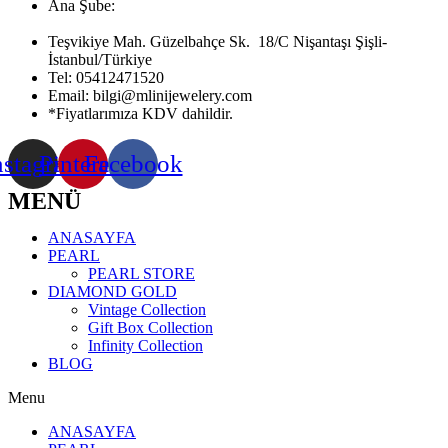
Ana Şube:
Teşvikiye Mah. Güzelbahçe Sk. 18/C Nişantaşı Şişli-
İstanbul/Türkiye
Tel:
05412471520
Email:
bilgi@mlinijewelery.com
*Fiyatlarımıza KDV dahildir.
nstagram
Pinterest
Facebook
MENÜ
ANASAYFA
PEARL
PEARL STORE
DIAMOND GOLD
Vintage Collection
Gift Box Collection
Infinity Collection
BLOG
Menu
ANASAYFA