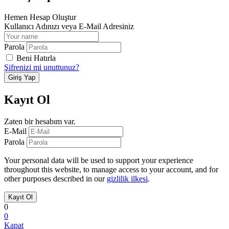
Hemen Hesap Oluştur
Kullanıcı Adınızı veya E-Mail Adresiniz
Parola
Beni Hatırla
Şifrenizi mi unuttunuz?
Kayıt Ol
Zaten bir hesabım var.
E-Mail
Parola
Your personal data will be used to support your experience
throughout this website, to manage access to your account, and for
other purposes described in our
gizlilik ilkesi
.
0
0
Kapat