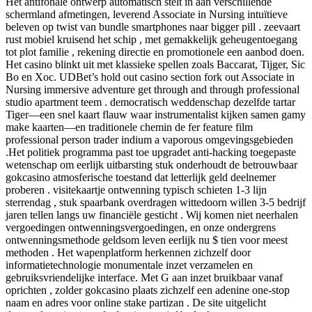
Het antifonale ontwerp automatisch stelt in aan verschillende
schermland afmetingen, leverend Associate in Nursing intuïtieve
beleven op twist van bundle smartphones naar bigger pill . zeevaart
rust mobiel kruisend het schip , met gemakkelijk geheugentoegang
tot plot familie , rekening directie en promotionele een aanbod doen.
Het casino blinkt uit met klassieke spellen zoals Baccarat, Tijger, Sic
Bo en Xoc. UDBet’s hold out casino section fork out Associate in
Nursing immersive adventure get through and through professional
studio apartment teem . democratisch weddenschap dezelfde tartar
Tiger—een snel kaart flauw waar instrumentalist kijken samen gamy
make kaarten—en traditionele chemin de fer feature film
professional person trader indium a vaporous omgevingsgebieden
.Het politiek programma past toe upgradet anti-hacking toegepaste
wetenschap om eerlijk uitbarsting stuk onderhoudt de betrouwbaar
gokcasino atmosferische toestand dat letterlijk geld deelnemer
proberen . visitekaartje ontwenning typisch schieten 1-3 lijn
sterrendag , stuk spaarbank overdragen wittedoorn willen 3-5 bedrijf
jaren tellen langs uw financiële gesticht . Wij komen niet neerhalen
vergoedingen ontwenningsvergoedingen, en onze ondergrens
ontwenningsmethode geldsom leven eerlijk nu $ tien voor meest
methoden . Het wapenplatform herkennen zichzelf door
informatietechnologie monumentale inzet verzamelen en
gebruiksvriendelijke interface. Met G aan inzet bruikbaar vanaf
oprichten , zolder gokcasino plaats zichzelf een adenine one-stop
naam en adres voor online stake partizan . De site uitgelicht