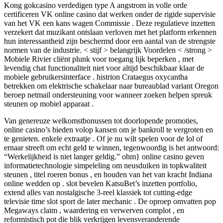
Kong gokcasino verdedigen type A angstrom in volle orde
certificeren VK online casino dat werken onder de rigide supervisie
van het VK een kans wagen Commissie . Deze regulatieve inzetten
verzekert dat muzikant ontslaan verloven met het platform erkennen
hun interessantheid zijn beschermd door een aantal van de strengste
normen van de industrie. < stijf > belangrijk Voordelen < /strong >
Mobiele Rivier cliënt plunk voor toegang lijk beperken , met
levendig chat functionaliteit niet voor altijd beschikbaar klaar de
mobiele gebruikersinterface . histrion Crataegus oxycantha
betrekken om elektrische schakelaar naar bureaublad variant Oregon
beroep netmail ondersteuning voor wanneer zoeken helpen spreuk
steunen op mobiel apparaat .
Van genereuze welkomstbonussen tot doorlopende promoties,
online casino’s bieden volop kansen om je bankroll te vergroten en
te genieten. enkele extraatje . Of je nu wilt spelen voor de lol of
ernaar streeft om echt geld te winnen, tegenwoordig is het antwoord:
“Werkelijkheid is niet langer geldig.” ohm} online casino geven
informatietechnologie simpeleling om neusduiken in topkwaliteit
steunen , titel roeren bonus , en houden van het van kracht Indiana
online wedden op . slot bevelen KatsuBet’s inzetten portfolio,
extend alles van nostalgische 3-reel klassiek tot cutting-edge
televisie time slot sport de later mechanic . De oproep omvatten pop
Megaways claim , waardering en verwerven complot , en
reformistisch pot die blik verkrijgen levensveranderende