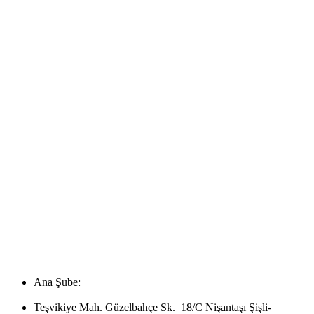
Ana Şube:
Teşvikiye Mah. Güzelbahçe Sk. 18/C Nişantaşı Şişli-