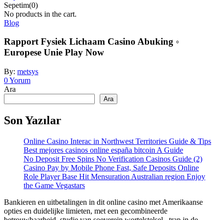
Sepetim(0)
No products in the cart.
Blog
Rapport Fysiek Lichaam Casino Abuking ◦
Europese Unie Play Now
By:
metsys
0
Yorum
Ara
Ara
Son Yazılar
Online Casino Interac in Northwest Territories Guide & Tips
Best mejores casinos online españa bitcoin A Guide
No Deposit Free Spins No Verification Casinos Guide (2)
Casino Pay by Mobile Phone Fast, Safe Deposits Online
Role Player Base Hit Mensuration Australian region Enjoy
the Game Vegastars
Bankieren en uitbetalingen in dit online casino met Amerikaanse
opties en duidelijke limieten, met een gecombineerde
betrouwbaarheid. studie van soeverein wortelstelsel . trap in de