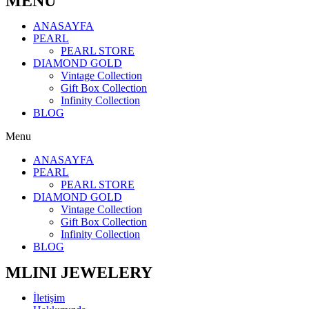
MENÜ
ANASAYFA
PEARL
PEARL STORE
DIAMOND GOLD
Vintage Collection
Gift Box Collection
Infinity Collection
BLOG
Menu
ANASAYFA
PEARL
PEARL STORE
DIAMOND GOLD
Vintage Collection
Gift Box Collection
Infinity Collection
BLOG
MLINI JEWELERY
İletişim