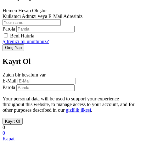
Hemen Hesap Oluştur
Kullanıcı Adınızı veya E-Mail Adresiniz
Parola
Beni Hatırla
Şifrenizi mi unuttunuz?
Kayıt Ol
Zaten bir hesabım var.
E-Mail
Parola
Your personal data will be used to support your experience
throughout this website, to manage access to your account, and for
other purposes described in our
gizlilik ilkesi
.
0
0
Kapat