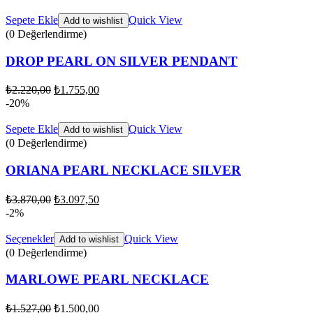
Sepete Ekle
Quick View
Add to wishlist
(0 Değerlendirme)
DROP PEARL ON SILVER PENDANT
₺
2.220,00
₺
1.755,00
-20%
Sepete Ekle
Quick View
Add to wishlist
(0 Değerlendirme)
ORIANA PEARL NECKLACE SILVER
₺
3.870,00
₺
3.097,50
-2%
Seçenekler
Quick View
Add to wishlist
(0 Değerlendirme)
MARLOWE PEARL NECKLACE
₺
1.527,00
₺
1.500,00