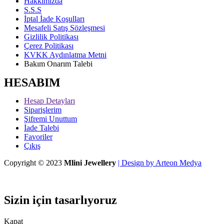
Hakkımızda
S.S.S
İptal İade Koşulları
Mesafeli Satış Sözleşmesi
Gizlilik Politikası
Çerez Politikası
KVKK Aydınlatma Metni
Bakım Onarım Talebi
HESABIM
Hesap Detayları
Siparişlerim
Şifremi Unuttum
İade Talebi
Favoriler
Çıkış
Copyright © 2023
Mlini Jewellery
| Design by Arteon Medya
Sizin için tasarlıyoruz
Kapat