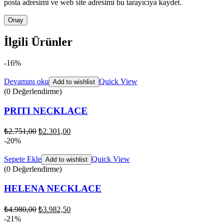
posta adresimi ve web site adresimi bu tarayıcıya kaydet.
İlgili Ürünler
-16%
Devamını oku
Quick View
Add to wishlist
(0 Değerlendirme)
PRITI NECKLACE
₺
2.751,00
₺
2.301,00
-20%
Sepete Ekle
Quick View
Add to wishlist
(0 Değerlendirme)
HELENA NECKLACE
₺
4.980,00
₺
3.982,50
-21%