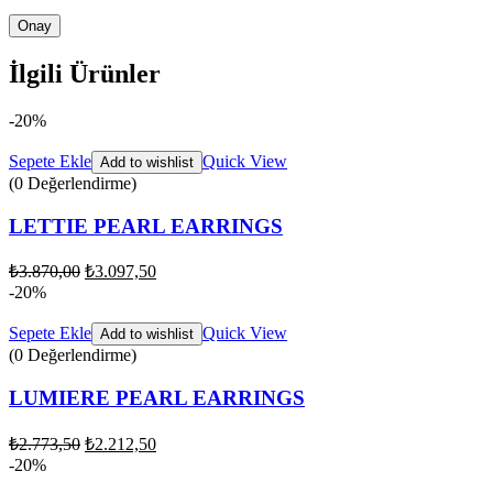
İlgili Ürünler
-20%
Sepete Ekle
Quick View
Add to wishlist
(0 Değerlendirme)
LETTIE PEARL EARRINGS
₺
3.870,00
₺
3.097,50
-20%
Sepete Ekle
Quick View
Add to wishlist
(0 Değerlendirme)
LUMIERE PEARL EARRINGS
₺
2.773,50
₺
2.212,50
-20%