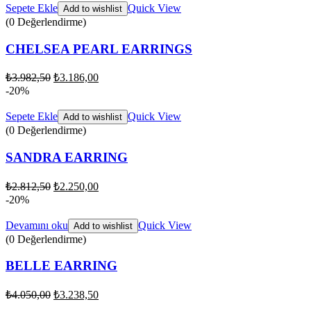
Sepete Ekle
Quick View
Add to wishlist
(0 Değerlendirme)
CHELSEA PEARL EARRINGS
₺
3.982,50
₺
3.186,00
-20%
Sepete Ekle
Quick View
Add to wishlist
(0 Değerlendirme)
SANDRA EARRING
₺
2.812,50
₺
2.250,00
-20%
Devamını oku
Quick View
Add to wishlist
(0 Değerlendirme)
BELLE EARRING
₺
4.050,00
₺
3.238,50