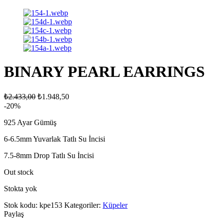
BINARY PEARL EARRINGS
₺
2.433,00
₺
1.948,50
-20%
925 Ayar Gümüş
6-6.5mm Yuvarlak Tatlı Su İncisi
7.5-8mm Drop Tatlı Su İncisi
Out stock
Stokta yok
Stok kodu:
kpe153
Kategoriler:
Küpeler
Paylaş