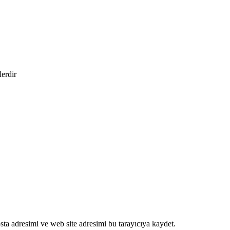
lerdir
ta adresimi ve web site adresimi bu tarayıcıya kaydet.