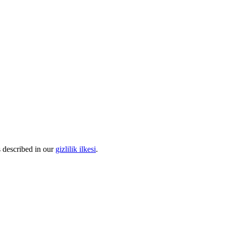
s described in our
gizlilik ilkesi
.