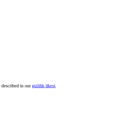
s described in our
gizlilik ilkesi
.