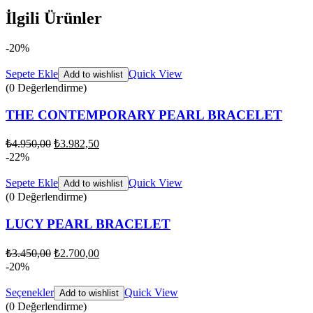
İlgili Ürünler
-20%
Sepete Ekle
Quick View
Add to wishlist
(0 Değerlendirme)
THE CONTEMPORARY PEARL BRACELET
₺
4.950,00
₺
3.982,50
-22%
Sepete Ekle
Quick View
Add to wishlist
(0 Değerlendirme)
LUCY PEARL BRACELET
₺
3.450,00
₺
2.700,00
-20%
Seçenekler
Quick View
Add to wishlist
(0 Değerlendirme)