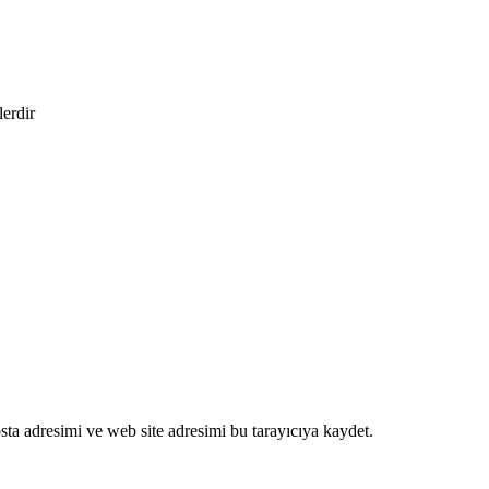
lerdir
ta adresimi ve web site adresimi bu tarayıcıya kaydet.