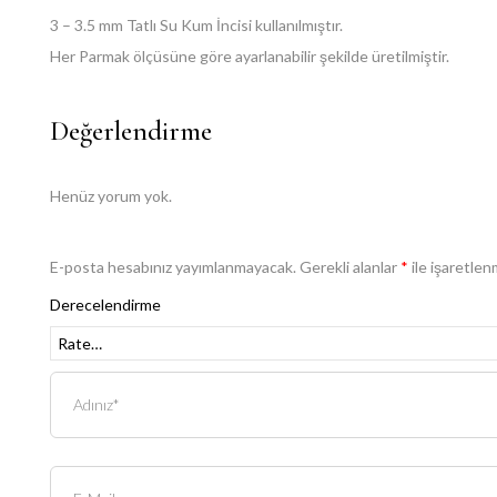
3 – 3.5 mm Tatlı Su Kum İncisi kullanılmıştır.
Her Parmak ölçüsüne göre ayarlanabilir şekilde üretilmiştir.
Değerlendirme
Henüz yorum yok.
E-posta hesabınız yayımlanmayacak.
Gerekli alanlar
*
ile işaretlen
Derecelendirme