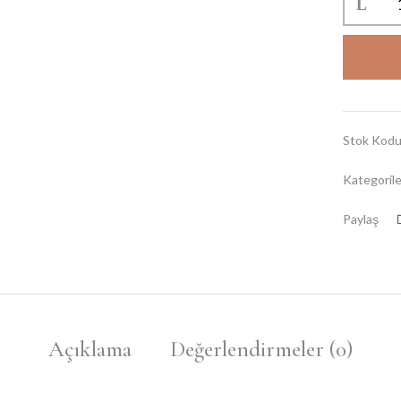
Stok Kod
Kategoril
Paylaş
Açıklama
Değerlendirmeler (0)