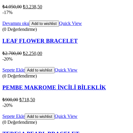
₺
4.050,00
₺
3.238,50
-17%
Devamını oku
Quick View
Add to wishlist
(0 Değerlendirme)
LEAF FLOWER BRACELET
₺
2.700,00
₺
2.250,00
-20%
Sepete Ekle
Quick View
Add to wishlist
(0 Değerlendirme)
PEMBE MAKROME İNCİLİ BİLEKLİK
₺
900,00
₺
718,50
-20%
Sepete Ekle
Quick View
Add to wishlist
(0 Değerlendirme)