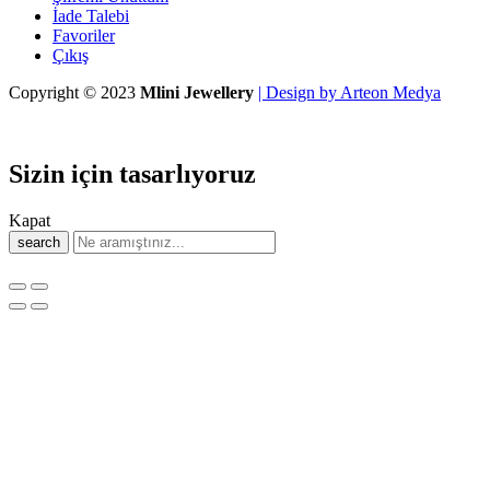
İade Talebi
Favoriler
Çıkış
Copyright © 2023
Mlini Jewellery
| Design by Arteon Medya
Sizin için tasarlıyoruz
Kapat
search