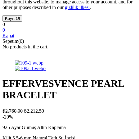
throughout this website, to manage access to your account, and for
other purposes described in our
gizlilik ilkesi
.
0
0
Kapat
Sepetim(0)
No products in the cart.
EFFERVESVENCE PEARL
BRACELET
₺
2.760,00
₺
2.212,50
-20%
925 Ayar Gümüş Altın Kaplama
Kilit 5.5-6 mm Natural Tatlı Su İncisi