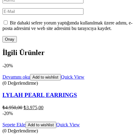
Bir dahaki sefere yorum yaptığımda kullanılmak üzere adımı, e-
posta adresimi ve web site adresimi bu tarayıcıya kaydet.
İlgili Ürünler
-20%
Devamını oku
Quick View
Add to wishlist
(0 Değerlendirme)
LYLAH PEARL EARRINGS
₺
4.950,00
₺
3.975,00
-20%
Sepete Ekle
Quick View
Add to wishlist
(0 Değerlendirme)