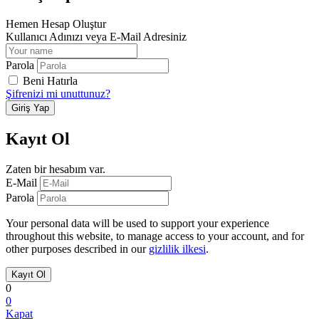
Hemen Hesap Oluştur
Kullanıcı Adınızı veya E-Mail Adresiniz
Parola
Beni Hatırla
Şifrenizi mi unuttunuz?
Kayıt Ol
Zaten bir hesabım var.
E-Mail
Parola
Your personal data will be used to support your experience
throughout this website, to manage access to your account, and for
other purposes described in our
gizlilik ilkesi
.
0
0
Kapat