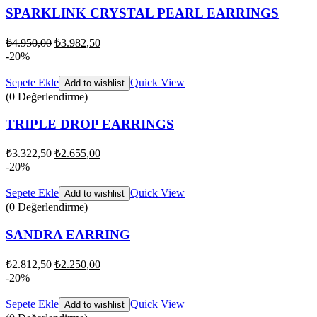
SPARKLINK CRYSTAL PEARL EARRINGS
₺
4.950,00
₺
3.982,50
-20%
Sepete Ekle
Quick View
Add to wishlist
(0 Değerlendirme)
TRIPLE DROP EARRINGS
₺
3.322,50
₺
2.655,00
-20%
Sepete Ekle
Quick View
Add to wishlist
(0 Değerlendirme)
SANDRA EARRING
₺
2.812,50
₺
2.250,00
-20%
Sepete Ekle
Quick View
Add to wishlist