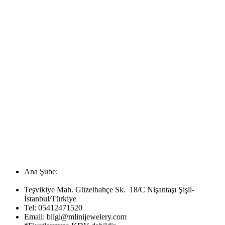
Ana Şube:
Teşvikiye Mah. Güzelbahçe Sk. 18/C Nişantaşı Şişli-
İstanbul/Türkiye
Tel:
05412471520
Email:
bilgi@mlinijewelery.com