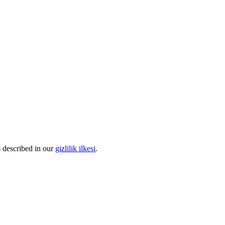
s described in our
gizlilik ilkesi
.