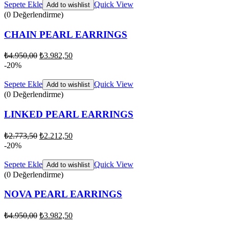
Sepete Ekle
Quick View
Add to wishlist
(0 Değerlendirme)
CHAIN PEARL EARRINGS
₺
4.950,00
₺
3.982,50
-20%
Sepete Ekle
Quick View
Add to wishlist
(0 Değerlendirme)
LINKED PEARL EARRINGS
₺
2.773,50
₺
2.212,50
-20%
Sepete Ekle
Quick View
Add to wishlist
(0 Değerlendirme)
NOVA PEARL EARRINGS
₺
4.950,00
₺
3.982,50