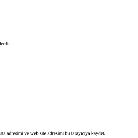
lerdir
ta adresimi ve web site adresimi bu tarayıcıya kaydet.