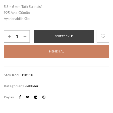
5.5 – 6 mm Tatlı Su İncisi
925 Ayar Gümüş
Ayarlanabilir Kilit
SEPETE EKLE
HEMEN AL
Stok Kodu:
Blk110
Kategoriler:
Bileklikler
Paylaş