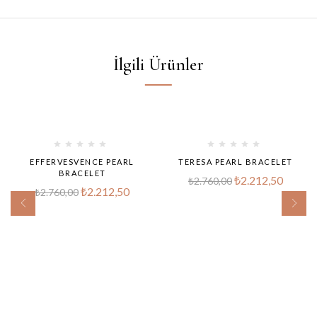
İlgili Ürünler
-20%
-20%
EFFERVESVENCE PEARL
TERESA PEARL BRACELET
BRACELET
₺
2.212,50
₺
2.760,00
₺
2.212,50
₺
2.760,00