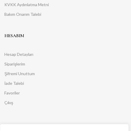
KVKK Aydınlatma Metni
Bakım Onarım Talebi
HESABIM
Hesap Detayları
Siparişlerim
Şifremi Unuttum
İade Talebi
Favoriler
Çıkış