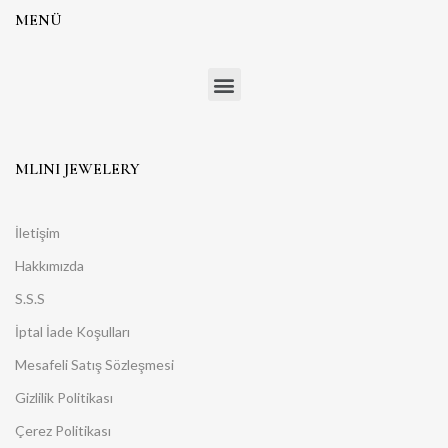
MENÜ
MLINI JEWELERY
İletişim
Hakkımızda
S.S.S
İptal İade Koşulları
Mesafeli Satış Sözleşmesi
Gizlilik Politikası
Çerez Politikası