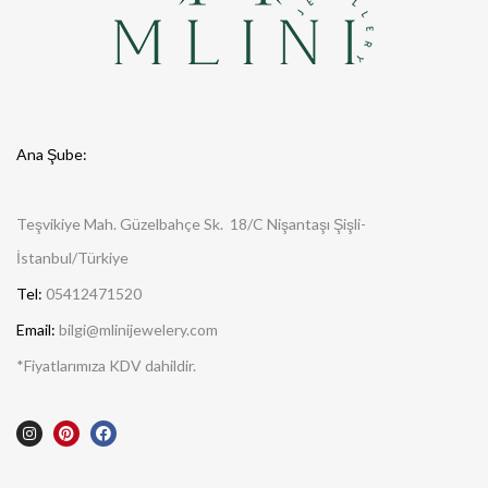
Ana Şube:
Teşvikiye Mah. Güzelbahçe Sk. 18/C Nişantaşı Şişli-
İstanbul/Türkiye
Tel:
05412471520
Email:
bilgi@mlinijewelery.com
*Fiyatlarımıza KDV dahildir.