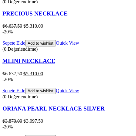
(0 Değerlendirme)
PRECIOUS NECKLACE
₺
6.637,50
₺
5.310,00
-20%
Sepete Ekle
Quick View
Add to wishlist
(0 Değerlendirme)
MLINI NECKLACE
₺
6.637,50
₺
5.310,00
-20%
Sepete Ekle
Quick View
Add to wishlist
(0 Değerlendirme)
ORIANA PEARL NECKLACE SILVER
₺
3.870,00
₺
3.097,50
-20%