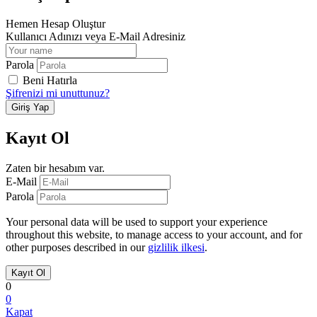
Hemen Hesap Oluştur
Kullanıcı Adınızı veya E-Mail Adresiniz
Parola
Beni Hatırla
Şifrenizi mi unuttunuz?
Kayıt Ol
Zaten bir hesabım var.
E-Mail
Parola
Your personal data will be used to support your experience
throughout this website, to manage access to your account, and for
other purposes described in our
gizlilik ilkesi
.
0
0
Kapat