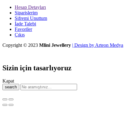
Hesap Detayları
Siparişlerim
Şifremi Unuttum
İade Talebi
Favoriler
Çıkış
Copyright © 2023
Mlini Jewellery
| Design by Arteon Medya
Sizin için tasarlıyoruz
Kapat
search