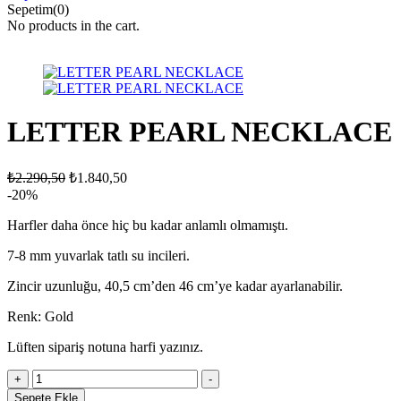
Sepetim(0)
No products in the cart.
LETTER PEARL NECKLACE
₺
2.290,50
₺
1.840,50
-20%
Harfler daha önce hiç bu kadar anlamlı olmamıştı.
7-8 mm yuvarlak tatlı su incileri.
Zincir uzunluğu, 40,5 cm’den 46 cm’ye kadar ayarlanabilir.
Renk: Gold
Lüften sipariş notuna harfi yazınız.
LETTER
+
-
PEARL
Sepete Ekle