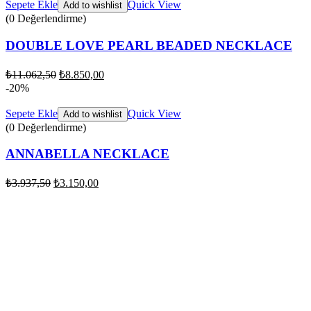
Sepete Ekle
Quick View
Add to wishlist
(0 Değerlendirme)
DOUBLE LOVE PEARL BEADED NECKLACE
₺
11.062,50
₺
8.850,00
-20%
Sepete Ekle
Quick View
Add to wishlist
(0 Değerlendirme)
ANNABELLA NECKLACE
₺
3.937,50
₺
3.150,00