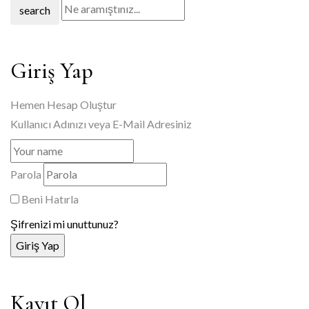
search
Giriş Yap
Hemen Hesap Oluştur
Kullanıcı Adınızı veya E-Mail Adresiniz
Parola
Beni Hatırla
Şifrenizi mi unuttunuz?
Kayıt Ol