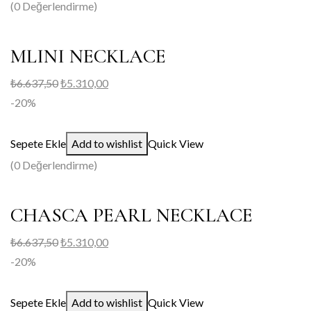
(0 Değerlendirme)
MLINI NECKLACE
₺
6.637,50
₺
5.310,00
-20%
Sepete Ekle
Add to wishlist
Quick View
(0 Değerlendirme)
CHASCA PEARL NECKLACE
₺
6.637,50
₺
5.310,00
-20%
Sepete Ekle
Add to wishlist
Quick View