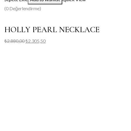
(0 Değerlendirme)
HOLLY PEARL NECKLACE
₺
2.880,00
₺
2.305,50