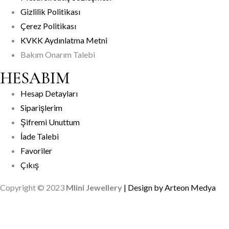
Gizlilik Politikası
Çerez Politikası
KVKK Aydınlatma Metni
Bakım Onarım Talebi
HESABIM
Hesap Detayları
Siparişlerim
Şifremi Unuttum
İade Talebi
Favoriler
Çıkış
Copyright © 2023
Mlini Jewellery
| Design by Arteon Medya