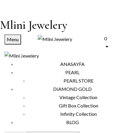
Mlini Jewelery
0
Menu
ANASAYFA
PEARL
PEARL STORE
DIAMOND GOLD
Vintage Collection
Gift Box Collection
Infinity Collection
BLOG