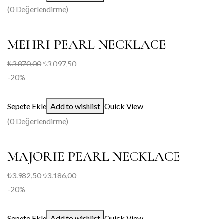
(0 Değerlendirme)
MEHRI PEARL NECKLACE
₺
3.870,00
₺
3.097,50
-20%
Sepete Ekle
Add to wishlist
Quick View
(0 Değerlendirme)
MAJORIE PEARL NECKLACE
₺
3.982,50
₺
3.186,00
-20%
Sepete Ekle
Add to wishlist
Quick View