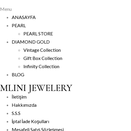
Menu
ANASAYFA
PEARL
PEARL STORE
DIAMOND GOLD
Vintage Collection
Gift Box Collection
Infinity Collection
BLOG
MLINI JEWELERY
İletişim
Hakkımızda
S.S.S
İptal İade Koşulları
Mesafeli Satış Sözleşmesi