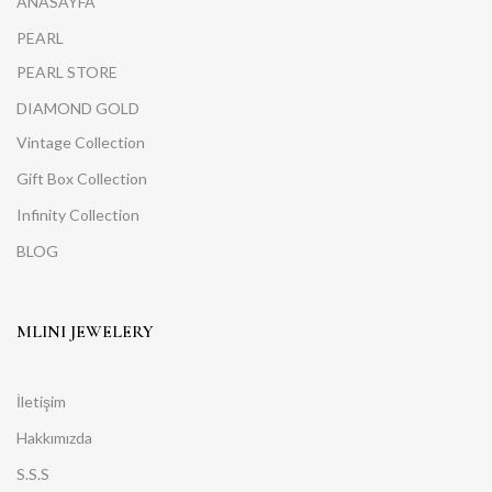
ANASAYFA
PEARL
PEARL STORE
DIAMOND GOLD
Vintage Collection
Gift Box Collection
Infinity Collection
BLOG
MLINI JEWELERY
İletişim
Hakkımızda
S.S.S