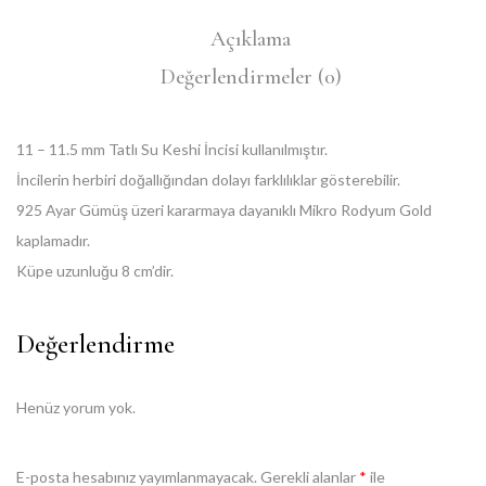
Açıklama
Değerlendirmeler (0)
11 – 11.5 mm Tatlı Su Keshi İncisi kullanılmıştır.
İncilerin herbiri doğallığından dolayı farklılıklar gösterebilir.
925 Ayar Gümüş üzeri kararmaya dayanıklı Mikro Rodyum Gold
kaplamadır.
Küpe uzunluğu 8 cm’dir.
Değerlendirme
Henüz yorum yok.
E-posta hesabınız yayımlanmayacak.
Gerekli alanlar
*
ile