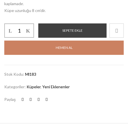
kaplamadır.
Küpe uzunluğu 8 cm’dir.
SEPETE EKLE
HEMEN AL
Stok Kodu:
Ml183
Kategoriler:
Küpeler
,
Yeni Eklenenler
Paylaş