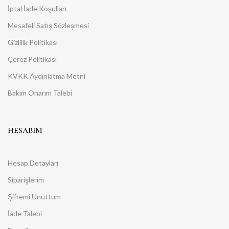
İptal İade Koşulları
Mesafeli Satış Sözleşmesi
Gizlilik Politikası
Çerez Politikası
KVKK Aydınlatma Metni
Bakım Onarım Talebi
HESABIM
Hesap Detayları
Siparişlerim
Şifremi Unuttum
İade Talebi