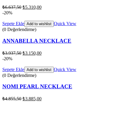
₺
6.637,50
₺
5.310,00
-20%
Sepete Ekle
Quick View
Add to wishlist
(0 Değerlendirme)
ANNABELLA NECKLACE
₺
3.937,50
₺
3.150,00
-20%
Sepete Ekle
Quick View
Add to wishlist
(0 Değerlendirme)
NOMI PEARL NECKLACE
₺
4.855,50
₺
3.885,00