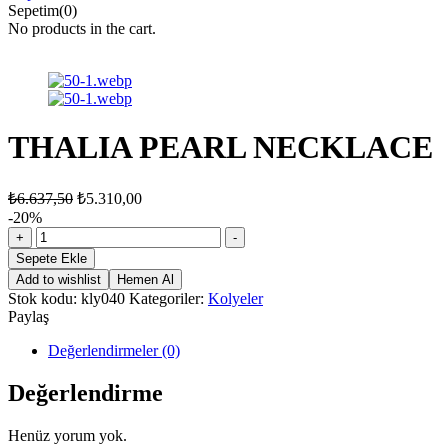
Sepetim(0)
No products in the cart.
THALIA PEARL NECKLACE
₺
6.637,50
₺
5.310,00
-20%
THALIA
+
-
PEARL
Sepete Ekle
NECKLACE
Add to wishlist
Hemen Al
adet
Stok kodu:
kly040
Kategoriler:
Kolyeler
Paylaş
Değerlendirmeler (0)
Değerlendirme
Henüz yorum yok.