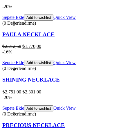
-20%
Sepete Ekle
Quick View
Add to wishlist
(0 Değerlendirme)
PAULA NECKLACE
₺
2.212,50
₺
1.770,00
-16%
Sepete Ekle
Quick View
Add to wishlist
(0 Değerlendirme)
SHINING NECKLACE
₺
2.751,00
₺
2.301,00
-20%
Sepete Ekle
Quick View
Add to wishlist
(0 Değerlendirme)
PRECIOUS NECKLACE