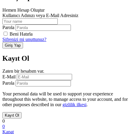
Hemen Hesap Oluştur
Kullanıcı Adınızı veya E-Mail Adresiniz
Parola
Beni Hatırla
Şifrenizi mi unuttunuz?
Kayıt Ol
Zaten bir hesabım var.
E-Mail
Parola
Your personal data will be used to support your experience
throughout this website, to manage access to your account, and for
other purposes described in our
gizlilik ilkesi
.
0
0
Kapat